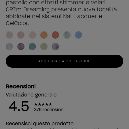
pastello con effetti shimmer e velati.
OPI'm Dreaming presenta nuove tonalità
abbinate nei sistemi Nail Lacquer e
GelColor.
ACQUISTA LA COLLEZIONE