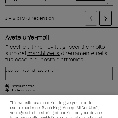
Avete un'e-mail
Ricevi le ultime novità, gli sconti e molto
altro dei
marchi Wella
direttamente nella
tua casella di posta elettronica.
Inserisci il tuo indirizzo e-mail *
Tipo di cliente
Consumatore
Professionista
ISCRIVIMI
This website uses cookies to give you a better
user experience. By clicking “Accept All Cookies”,
Informazioni per i clienti
you agree to the storing of cookies on your device
to enhance site navigation, analyze site usage, and