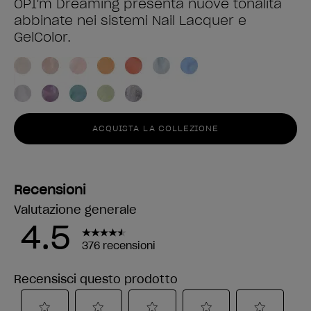
OPI'm Dreaming presenta nuove tonalità
abbinate nei sistemi Nail Lacquer e
GelColor.
ACQUISTA LA COLLEZIONE