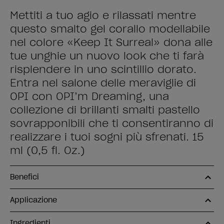
Mettiti a tuo agio e rilassati mentre
questo smalto gel corallo modellabile
nel colore «Keep It Surreal» dona alle
tue unghie un nuovo look che ti farà
risplendere in uno scintillio dorato.
Entra nel salone delle meraviglie di
OPI con OPI’m Dreaming, una
collezione di brillanti smalti pastello
sovrapponibili che ti consentiranno di
realizzare i tuoi sogni più sfrenati. 15
ml (0,5 fl. Oz.)
Benefici
Applicazione
Ingredienti