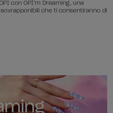
di OPI con OPI’m Dreaming, una
lo sovrapponibili che ti consentiranno di