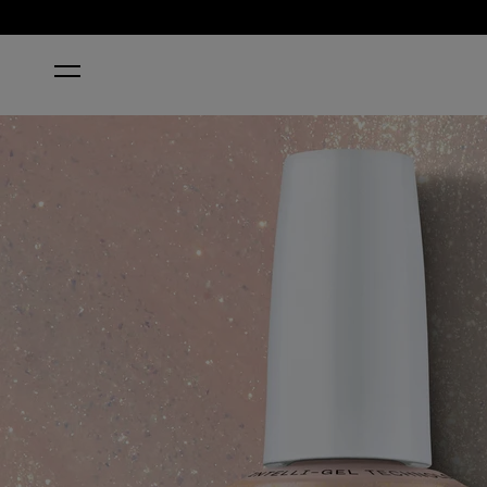
HOME
MIRROR, MIRROR ON THE AWE