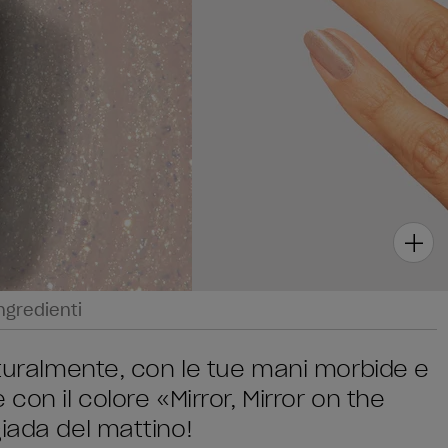
ngredienti
aturalmente, con le tue mani morbide e
con il colore «Mirror, Mirror on the
iada del mattino!