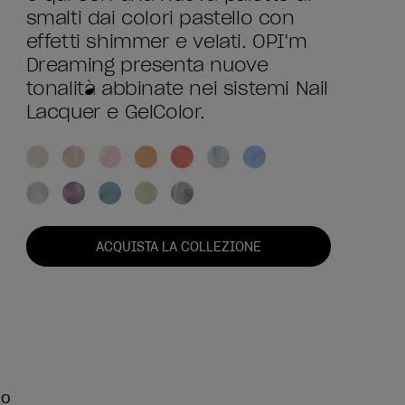
smalti dai colori pastello con
effetti shimmer e velati. OPI'm
Dreaming presenta nuove
tonalità abbinate nei sistemi Nail
Lacquer e GelColor.
ACQUISTA LA COLLEZIONE