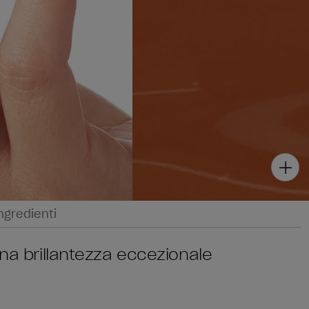
ngredienti
una brillantezza eccezionale