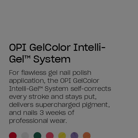
OPI GelColor Intelli-
Gel™ System
For flawless gel nail polish
application, the OPI GelColor
Intelli-Gel™ System self-corrects
every stroke and stays put,
delivers supercharged pigment,
and nails 3 weeks of
professional wear.