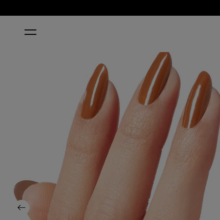
HOME
MY ITALIAN IS A LITTLE RUSTY
Previous