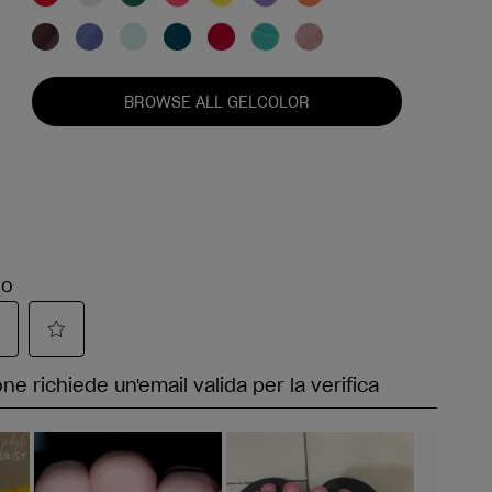
BROWSE ALL GELCOLOR