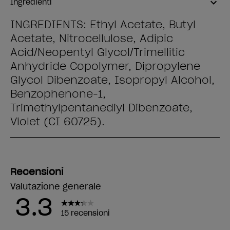
Ingredienti
INGREDIENTS: Ethyl Acetate, Butyl
Acetate, Nitrocellulose, Adipic
Acid/Neopentyl Glycol/Trimellitic
Anhydride Copolymer, Dipropylene
Glycol Dibenzoate, Isopropyl Alcohol,
Benzophenone-1,
Trimethylpentanediyl Dibenzoate,
Violet (CI 60725).