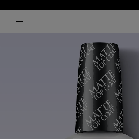
HOME
MATTE TOP COAT