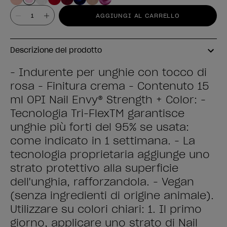
Valore
AGGIUNGI AL CARRELLO
Descrizione del prodotto
- Indurente per unghie con tocco di
rosa - Finitura crema - Contenuto 15
ml OPI Nail Envy® Strength + Color: -
Tecnologia Tri-FlexTM garantisce
unghie più forti del 95% se usata:
come indicato in 1 settimana. - La
tecnologia proprietaria aggiunge uno
strato protettivo alla superficie
dell'unghia, rafforzandola. - Vegan
(senza ingredienti di origine animale).
Utilizzare su colori chiari: 1. Il primo
giorno, applicare uno strato di Nail