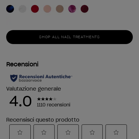
SHOP ALL NAIL TREATMENTS