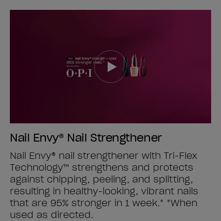
Nail Envy® Nail Strengthener
Nail Envy® nail strengthener with Tri-Flex
Technology™ strengthens and protects
against chipping, peeling, and splitting,
resulting in healthy-looking, vibrant nails
that are 95% stronger in 1 week.* *When
used as directed.