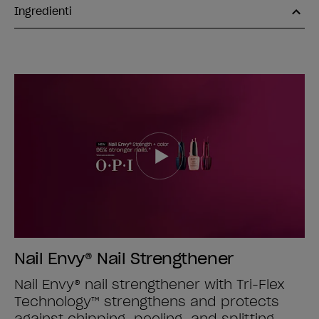
Ingredienti
Nail Envy® Nail Strengthener
Nail Envy® nail strengthener with Tri-Flex
Technology™ strengthens and protects
against chipping, peeling, and splitting,