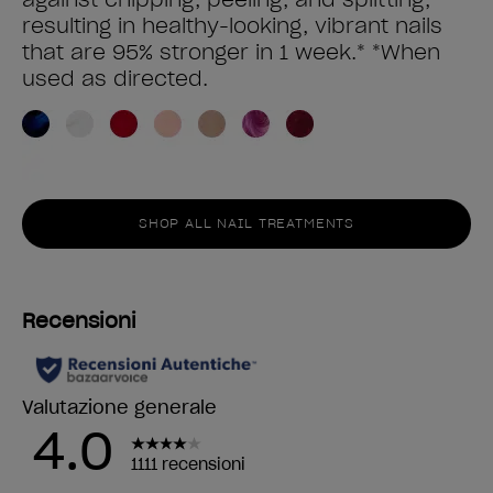
resulting in healthy-looking, vibrant nails
that are 95% stronger in 1 week.* *When
used as directed.
SHOP ALL NAIL TREATMENTS