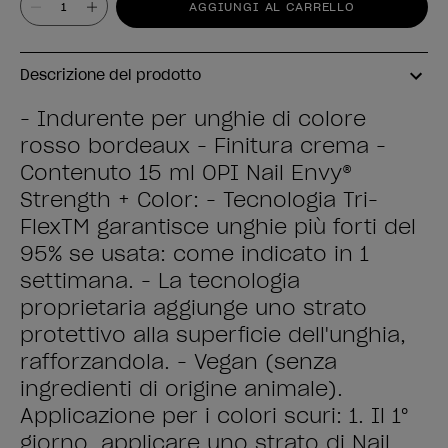
AGGIUNGI AL CARRELLO
Descrizione del prodotto
- Indurente per unghie di colore
rosso bordeaux - Finitura crema -
Contenuto 15 ml OPI Nail Envy®
Strength + Color: - Tecnologia Tri-
FlexTM garantisce unghie più forti del
95% se usata: come indicato in 1
settimana. - La tecnologia
proprietaria aggiunge uno strato
protettivo alla superficie dell'unghia,
rafforzandola. - Vegan (senza
ingredienti di origine animale).
Applicazione per i colori scuri: 1. Il 1°
giorno, applicare uno strato di Nail