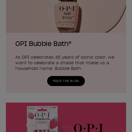
OPI Bubble Bath®
As OPI celebrates 45 years of iconic color, we
want to celebrate a shade that made us a
household name: Bubble Bath.
READ THE BLOG