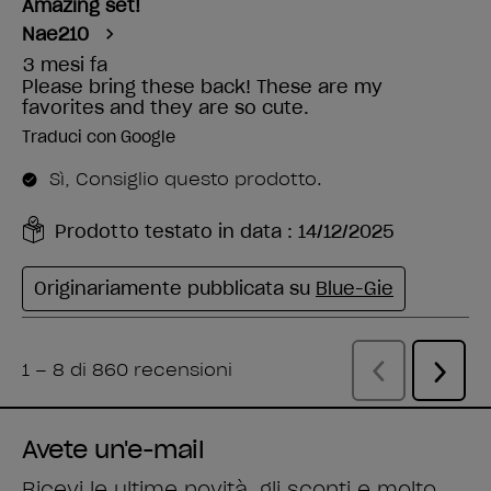
Avete un'e-mail
Ricevi le ultime novità, gli sconti e molto