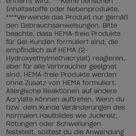
entfernt wird. ***Keine tierischen
Inhaltsstoffe oder Nebenprodukte.
****Verwende das Produkt nur gemäß
den Gebrauchsanweisungen. Bitte
beachte, dass HEMA-freie Produkte
für Gel-Kunden formuliert sind, die
empfindlich auf HEMA (2-
Hydroxyethylmethacrylat) reagieren,
aber für alle Verbraucher geeignet
sind. HEMA-freie Produkte werden
ohne Zusatz von HEMA formuliert.
Allergische Reaktionen auf andere
Acrylate können auftreten. Wenn du
bzw. dein Kunde Veränderungen des
normalen Hautbildes wie Juckreiz,
Rötungen oder Schwellungen
feststellt, solltest du die Anwendung