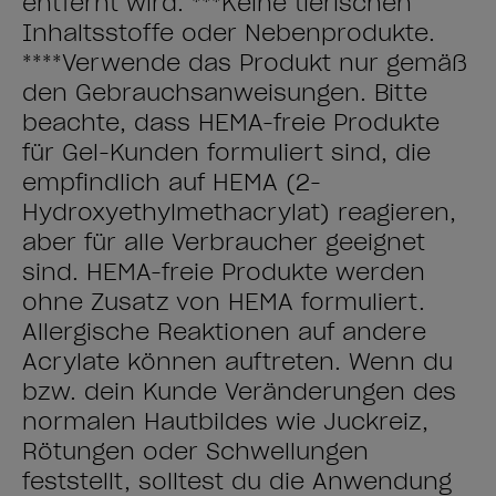
entfernt wird. ***Keine tierischen
Inhaltsstoffe oder Nebenprodukte.
****Verwende das Produkt nur gemäß
den Gebrauchsanweisungen. Bitte
beachte, dass HEMA-freie Produkte
für Gel-Kunden formuliert sind, die
empfindlich auf HEMA (2-
Hydroxyethylmethacrylat) reagieren,
aber für alle Verbraucher geeignet
sind. HEMA-freie Produkte werden
ohne Zusatz von HEMA formuliert.
Allergische Reaktionen auf andere
Acrylate können auftreten. Wenn du
bzw. dein Kunde Veränderungen des
normalen Hautbildes wie Juckreiz,
Rötungen oder Schwellungen
feststellt, solltest du die Anwendung