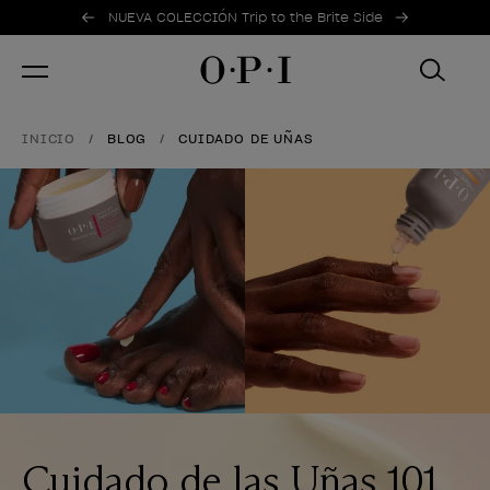
Ofertas promocionales
Item 1 of 2
NUEVA COLECCIÓN Trip to the Brite Side
INICIO
BLOG
CUIDADO DE UÑAS
Cuidado de las Uñas 101