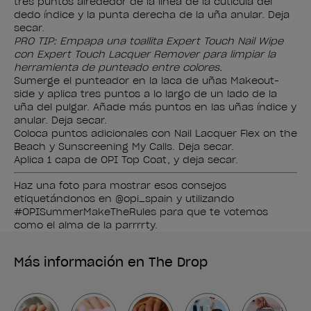
tres puntos alrededor de la línea de la cutícula del
dedo índice y la punta derecha de la uña anular. Deja
secar.
PRO TIP: Empapa una toallita Expert Touch Nail Wipe
con Expert Touch Lacquer Remover para limpiar la
herramienta de punteado entre colores.
Sumerge el punteador en la laca de uñas Makeout-
side y aplica tres puntos a lo largo de un lado de la
uña del pulgar. Añade más puntos en las uñas índice y
anular. Deja secar.
Coloca puntos adicionales con Nail Lacquer Flex on the
Beach y Sunscreening My Calls. Deja secar.
Aplica 1 capa de OPI Top Coat, y deja secar.
Haz una foto para mostrar esos consejos
etiquetándonos en @opi_spain y utilizando
#OPISummerMakeTheRules para que te votemos
como el alma de la parrrrty.
Más información en The Drop