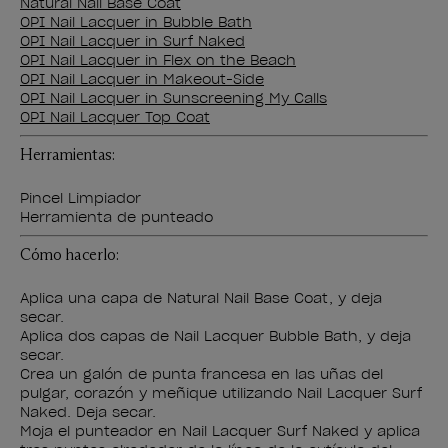
Natural Nail Base Coat
OPI Nail Lacquer in Bubble Bath
OPI Nail Lacquer in Surf Naked
OPI Nail Lacquer in Flex on the Beach
OPI Nail Lacquer in Makeout-Side
OPI Nail Lacquer in Sunscreening My Calls
OPI Nail Lacquer Top Coat
Herramientas:
Pincel Limpiador
Herramienta de punteado
Cómo hacerlo:
Aplica una capa de Natural Nail Base Coat, y deja
secar.
Aplica dos capas de Nail Lacquer Bubble Bath, y deja
secar.
Crea un galón de punta francesa en las uñas del
pulgar, corazón y meñique utilizando Nail Lacquer Surf
Naked. Deja secar.
Moja el punteador en Nail Lacquer Surf Naked y aplica