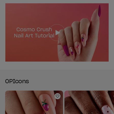
OPIcons
Añadir a la lista de deseo