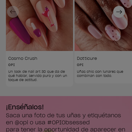
Previous
Next
Cosmo Crush
Dotticure
OPI
OPI
Un look de nail art 3D que da de 
Uñas chic con lunares que 
qué hablar, servido puro y con un 
combinan con todo.
toque de actitud.
¡Enséñalos!
Saca una foto de tus uñas y etiquétanos 
en @opi o usa #OPIObsessed

para tener la oportunidad de aparecer en 