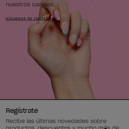
nuestros canales.
SÍGUENOS EN INSTAGRAM
Regístrate
Recibe las últimas novedades sobre
productos, descuentos y mucho más de