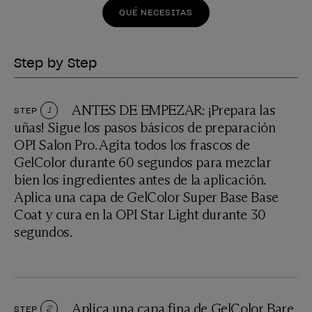
QUÉ NECESITAS
Step by Step
ANTES DE EMPEZAR: ¡Prepara las
STEP
1
uñas! Sigue los pasos básicos de preparación
OPI Salon Pro. Agita todos los frascos de
GelColor durante 60 segundos para mezclar
bien los ingredientes antes de la aplicación.
Aplica una capa de GelColor Super Base Base
Coat y cura en la OPI Star Light durante 30
segundos.
Aplica una capa fina de GelColor Bare
STEP
2