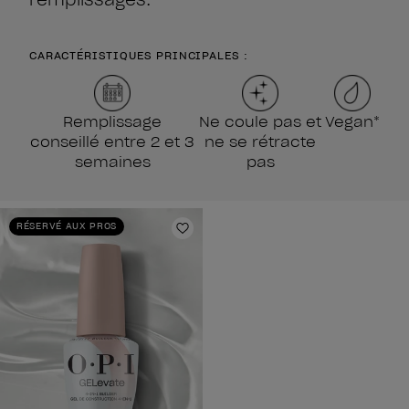
CARACTÉRISTIQUES PRINCIPALES :
Remplissage
Ne coule pas et
Vegan*
conseillé entre 2 et 3
ne se rétracte
semaines
pas
RÉSERVÉ AUX PROS
Ajouter aux favoris