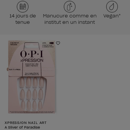
14 jours de
Manucure comme en
Vegan*
tenue
institut en un instant
Ajouter aux favoris
XPRESS/ON NAIL ART
A Sliver of Paradise