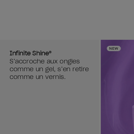
avis
NEW
Infinite Shine®
S’accroche aux ongles
comme un gel, s’en retire
comme un vernis.