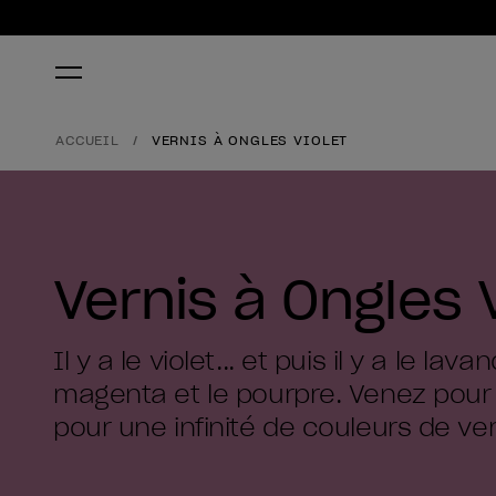
ACCUEIL
VERNIS À ONGLES VIOLET
Vernis à Ongles V
Il y a le violet... et puis il y a le lava
magenta et le pourpre. Venez pour l
pour une infinité de couleurs de ver