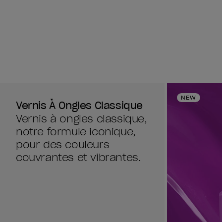
avis
avis
NEW
Vernis À Ongles Classique
Vernis à ongles classique,
notre formule iconique,
pour des couleurs
couvrantes et vibrantes.