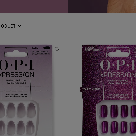
RODUIT
Ajouter aux favoris