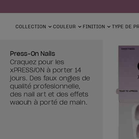
COLLECTION
COULEUR
FINITION
TYPE DE P
Press-On Nails
Craquez pour les
xPRESS/ON à porter 14
jours. Des faux ongles de
qualité profesionnelle,
des nail art et des effets
waouh à porté de main.