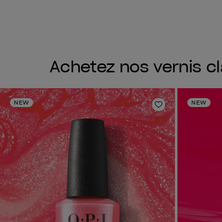
Achetez nos vernis c
NEW
NEW
Ajouter aux fav