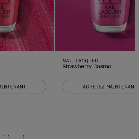
NAIL LACQUER
Strawberry Cosmo
AINTENANT
ACHETEZ MAINTENANT