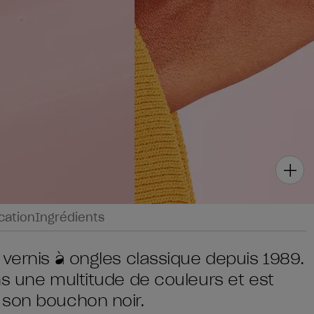
ication
Ingrédients
 vernis à ongles classique depuis 1989.
ns une multitude de couleurs et est
 son bouchon noir.