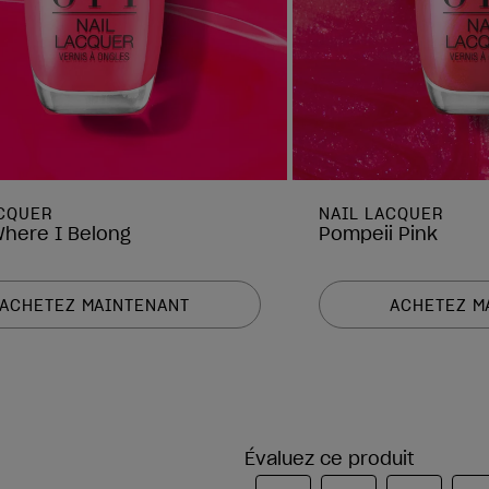
ACQUER
NAIL LACQUER
Where I Belong
Pompeii Pink
ACHETEZ MAINTENANT
ACHETEZ M