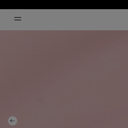
ACCUEIL
BABY, TAKE A VOW
Previous