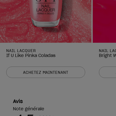
NAIL LACQUER
NAIL L
If U Like Pinka Coladas
Bright 
ACHETEZ MAINTENANT