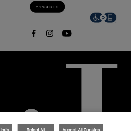
M'INSCRIRE
facebook
instagram
youtube
tings
Reject All
Accept All Cookies