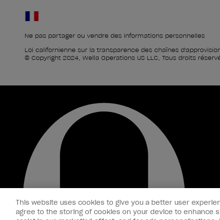
Ne pas partager ou vendre des informations personnelles
Loi californienne sur la transparence des chaînes d'approvis
© Copyright 2024, Wella Operations US LLC, Tous droits réserv
This website uses cookies to give you a better user experien
agree to the storing of cookies on your device to enhance si