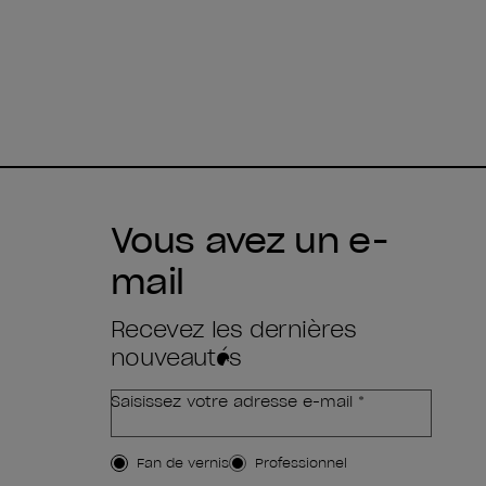
Vous avez un e-
mail
Recevez les dernières
nouveautés
Saisissez votre adresse e-mail *
Type de client
Fan de vernis
Professionnel