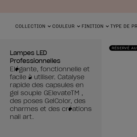
COLLECTION
COULEUR
FINITION
TYPE DE P
RÉSERVÉ AU
Lampes LED
Professionnelles
Elégante, fonctionnelle et
facile à utiliser. Catalyse
rapide des capsules en
gel souple GElevateTM ,
des poses GelColor, des
charmes et des créations
nail art.