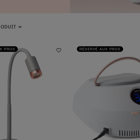
RODUIT
X PROS
RÉSERVÉ AUX PROS
Ajouter aux favoris