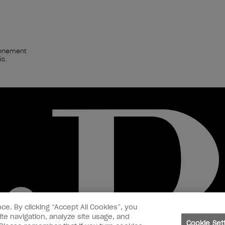
ionnement
és.
ce. By clicking “Accept All Cookies”, you
te navigation, analyze site usage, and
Cookie Set