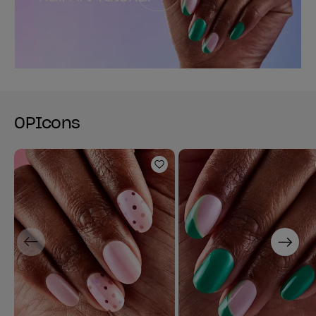
OPIcons
Ajouter aux favoris
Previous
Next