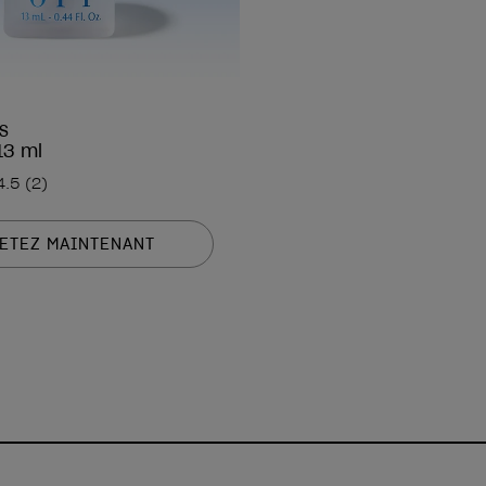
S
13 ml
4.5
(2)
ETEZ MAINTENANT