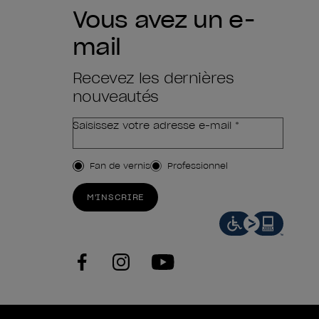
Vous avez un e-
mail
Recevez les dernières
nouveautés
Saisissez votre adresse e-mail *
Type de client
Fan de vernis
Professionnel
M'INSCRIRE
facebook
instagram
youtube