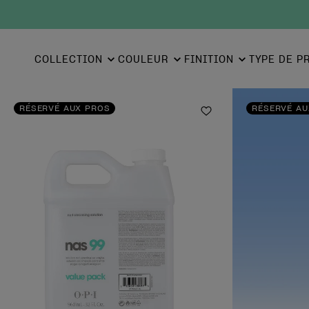
COLLECTION
COULEUR
FINITION
TYPE DE P
RÉSERVÉ AUX PROS
RÉSERVÉ AU
Ajouter aux favor