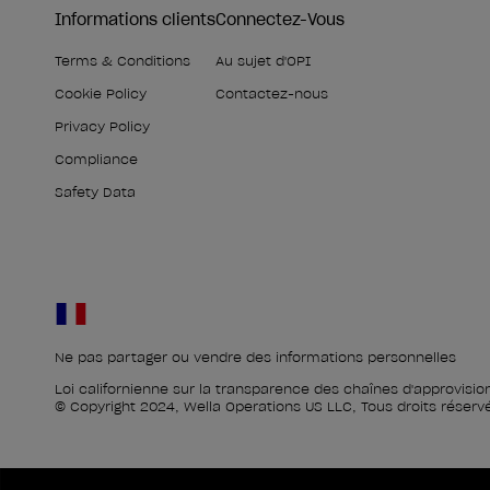
Informations clients
Connectez-Vous
Terms & Conditions
Au sujet d'OPI
Cookie Policy
Contactez-nous
Privacy Policy
Compliance
Safety Data
Ne pas partager ou vendre des informations personnelles
Loi californienne sur la transparence des chaînes d'approvis
© Copyright 2024, Wella Operations US LLC, Tous droits réserv