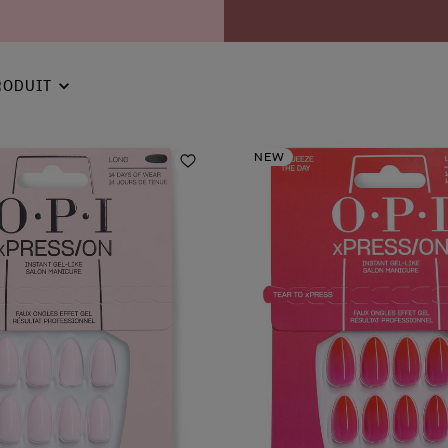
RODUIT
NEW
Ajouter aux favoris