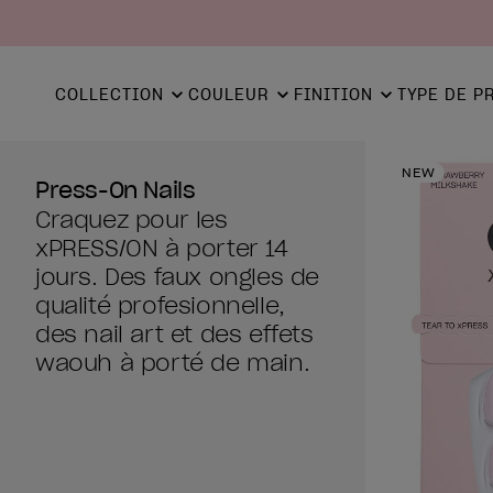
COLLECTION
COULEUR
FINITION
TYPE DE P
NEW
Press-On Nails
Craquez pour les
xPRESS/ON à porter 14
jours. Des faux ongles de
qualité profesionnelle,
des nail art et des effets
waouh à porté de main.