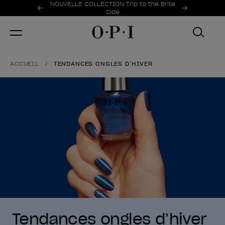
Offres promotionnelles
NOUVELLE COLLECTION Trip to the Brite
Item 1 of 2
Side
ACCUEIL
TENDANCES ONGLES D’HIVER
Tendances ongles d’hiver