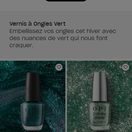
Vernis à Ongles Vert
Embellissez vos ongles cet hiver avec
des nuances de vert qui nous font
craquer.
Ajouter aux favoris
Aj