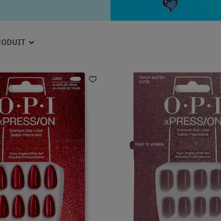
RODUIT
Ajouter aux favoris