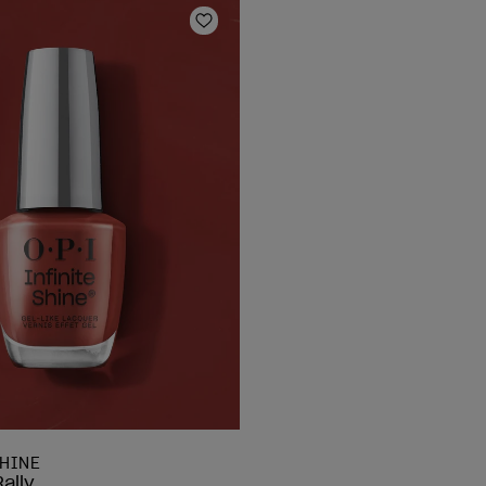
is
Ajouter aux favoris
SHINE
Rally