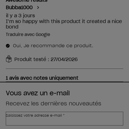
Vous avez un e-mail
Recevez les dernières nouveautés
Saisissez votre adresse e-mail *