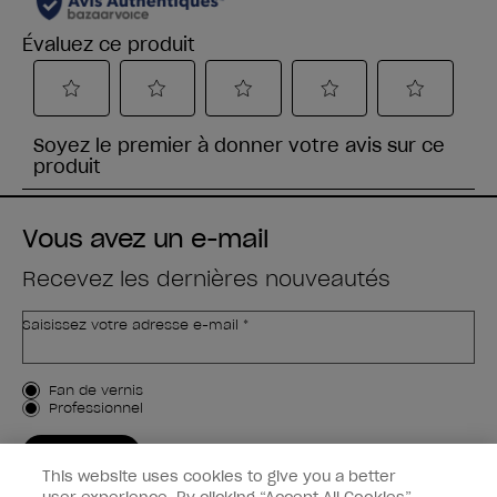
Vous avez un e-mail
Recevez les dernières nouveautés
Saisissez votre adresse e-mail *
Type de client
Fan de vernis
Professionnel
M'INSCRIRE
This website uses cookies to give you a better
Informations clients