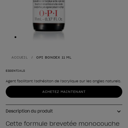
Skip to slide
1
ACCUEIL
OPI BONDEX 11 ML
ESSENTIALS
Agent facilitant l'adhésiton de l'acrylique sur les ongles naturels.
Forme du produit
ACHETEZ MAINTENANT
Description du produit
Cette formule brevetée monocouche