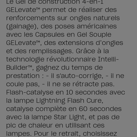
Le Gel de construction 4-en-1
GELevate™ permet de réaliser des
renforcements sur ongles naturels
(gainage), des poses américaines
avec les Capsules en Gel Souple
GELevate™, des extensions d’ongles
et des remplissages. Grâce à la
technologie révolutionnaire Intelli-
Builder™, gagnez du temps de
prestation : - il s'auto-corrige, - il ne
coule pas, - il ne se rétracte pas.
Flash-catalyse en 10 secondes avec
la lampe Lightning Flash Cure,
catalyse complète en 60 secondes
avec la lampe Star Light, et pas de
pic de chaleur en utilisant ces
lampes. Pour le retrait, choisissez