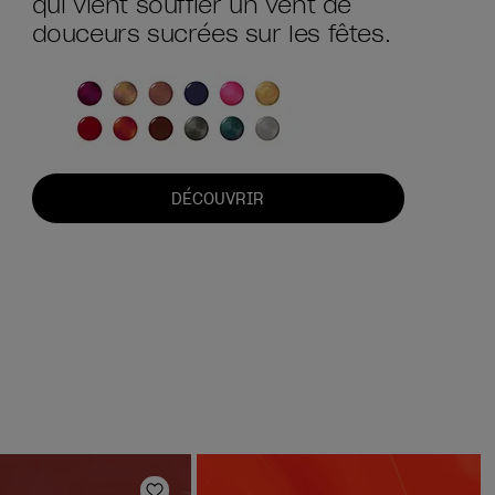
qui vient souffler un vent de
douceurs sucrées sur les fêtes.
DÉCOUVRIR