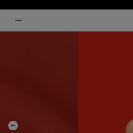
ACCUEIL
CRANKIN’ HOLIDAY JAMS
Previous