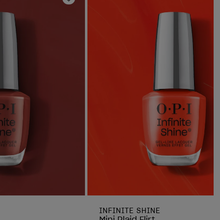
Ajouter aux favoris
INFINITE SHINE
Mini Plaid Flirt