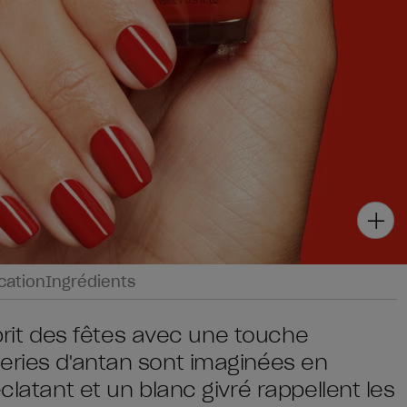
ication
Ingrédients
esprit des fêtes avec une touche
eries d'antan sont imaginées en
clatant et un blanc givré rappellent les