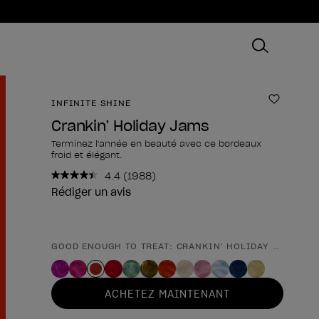
INFINITE SHINE
Ajouter
Crankin’ Holiday Jams
Terminez l'année en beauté avec ce bordeaux
froid et élégant.
4.4
(1988)
Lire
1988
Rédiger un avis
avis.
Lien
sur
la
GOOD ENOUGH TO TREAT: CRANKIN’ HOLIDAY JAMS
Forme du produit
même
page.
ACHETEZ MAINTENANT