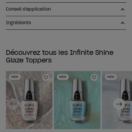
Conseil d'application
Ingrédients
Découvrez tous les Infinite Shine
Glaze Toppers
NEW
NEW
NEW
Ajouter aux favoris
Ajouter aux fav
Previous
Next