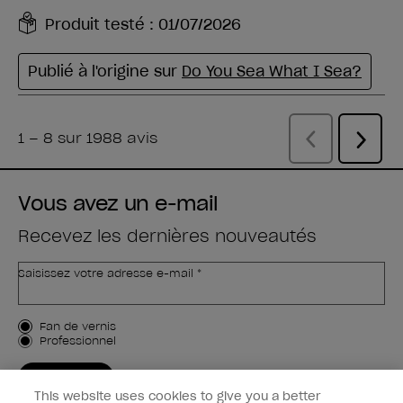
Vous avez un e-mail
Recevez les dernières nouveautés
Saisissez votre adresse e-mail *
Type de client
Fan de vernis
Professionnel
M'INSCRIRE
This website uses cookies to give you a better