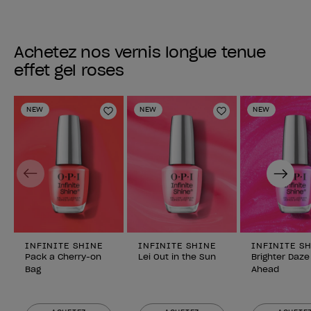
Achetez nos vernis longue tenue
effet gel roses
NEW
NEW
NEW
Ajouter aux favoris
Ajouter aux fav
Previous
Next
INFINITE SHINE
INFINITE SHINE
INFINITE S
Pack a Cherry-on
Lei Out in the Sun
Brighter Daze
Bag
Ahead