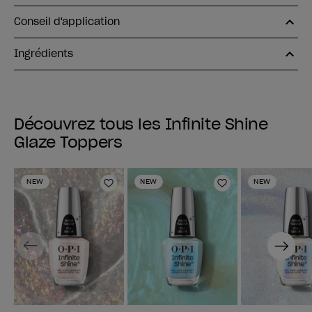
Conseil d'application
Ingrédients
Découvrez tous les Infinite Shine
Glaze Toppers
NEW
NEW
NEW
Ajouter aux favoris
Ajouter aux fav
Previous
Next