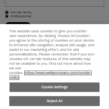
Type de client
Fan de vernis
Professionnel
M'INSCRIRE
This website uses cookies to give you a better
Informations clients
user experience. By clicking “Accept All Cookies”,
you agree to the storing of cookies on your device
to enhance site navigation, analyze site usage, and
Connectez-Vous
assist in our marketing effort, and for ads
personalisations. Please remember that if you turn
cookies off, certain features of this website may
not be available to you. Find out more about how
we use
facebook
instagram
youtube
cookies.
https://www.wellacompany.com/cookie-
policy
Ne pas partager ou vendre des informations personnelles
Cookie Settings
Loi californienne sur la transparence des chaînes d'approvisionnement
© Copyright 2024, Wella Operations US LLC, Tous droits réservés.
Reject All