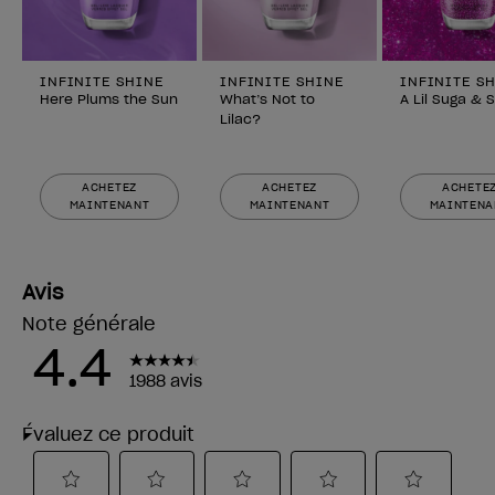
INFINITE SHINE
INFINITE SHINE
INFINITE S
Here Plums the Sun
What’s Not to
A Lil Suga & 
Lilac?
ACHETEZ
ACHETEZ
ACHETE
MAINTENANT
MAINTENANT
MAINTENA