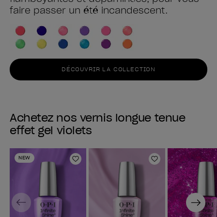
faire passer un été incandescent.
DÉCOUVRIR LA COLLECTION
Achetez nos vernis longue tenue
effet gel violets
NEW
Ajouter aux favoris
Ajouter aux fav
Previous
Next