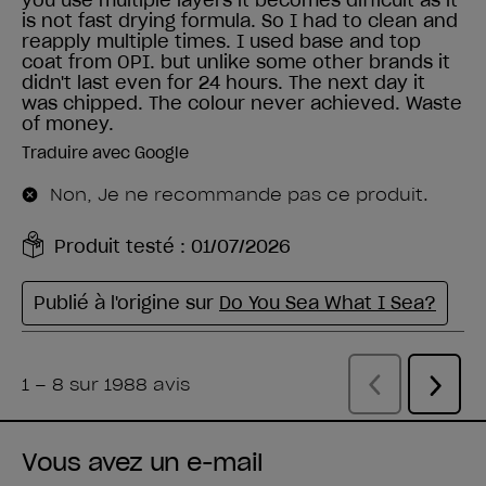
Vous avez un e-mail