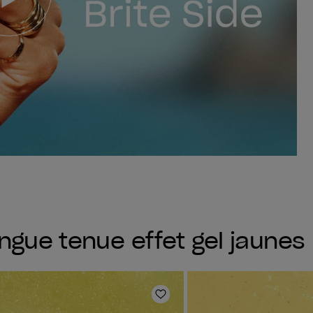
ngue tenue effet gel jaunes
oris
Ajouter aux favoris