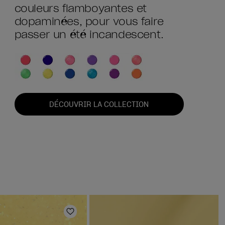
couleurs flamboyantes et
dopaminées, pour vous faire
passer un été incandescent.
DÉCOUVRIR LA COLLECTION
Ajouter aux favoris