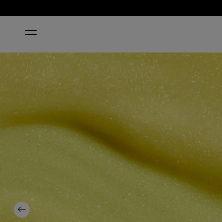
ACCUEIL
LIMON-YELLO!
Previous