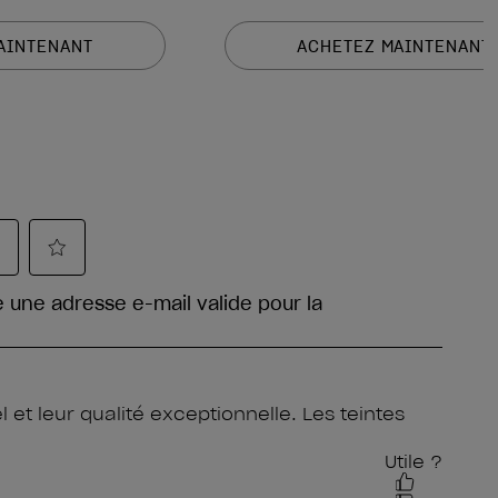
AINTENANT
ACHETEZ MAINTENANT