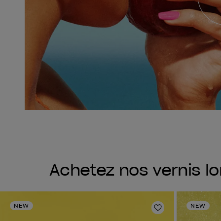
Achetez nos vernis lo
NEW
NEW
Ajouter aux fav