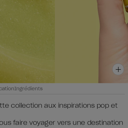
ication
Ingrédients
e collection aux inspirations pop et
us faire voyager vers une destination