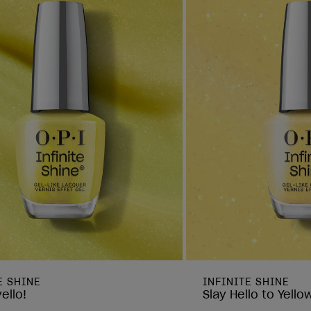
E SHINE
INFINITE SHINE
ello!
Slay Hello to Yello