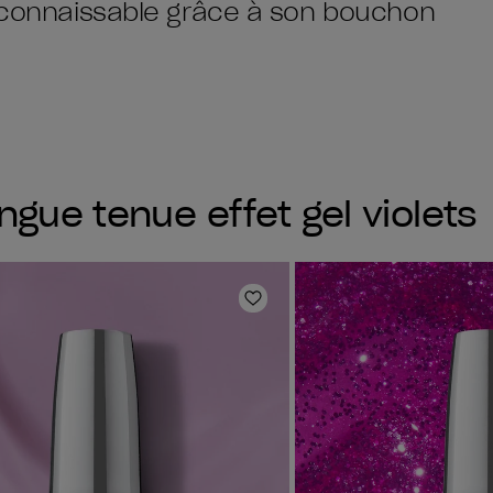
reconnaissable grâce à son bouchon
ngue tenue effet gel violets
oris
Ajouter aux favoris