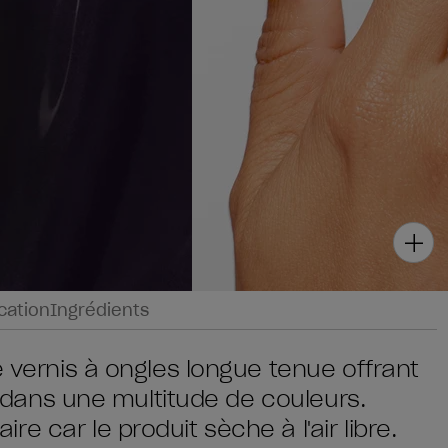
ication
Ingrédients
e vernis à ongles longue tenue offrant
ce dans une multitude de couleurs.
 car le produit sèche à l'air libre.