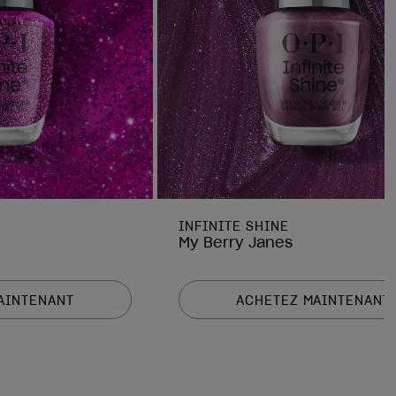
INFINITE SHINE
My Berry Janes
AINTENANT
ACHETEZ MAINTENANT