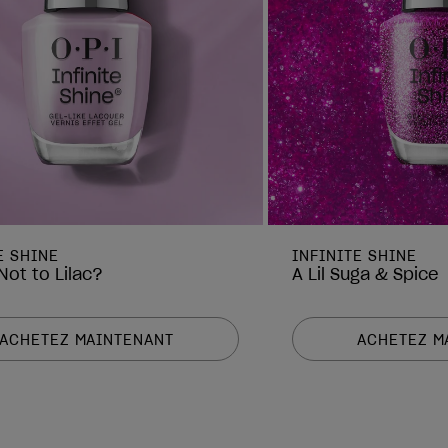
E SHINE
INFINITE SHINE
Not to Lilac?
A Lil Suga & Spice
ACHETEZ MAINTENANT
ACHETEZ M