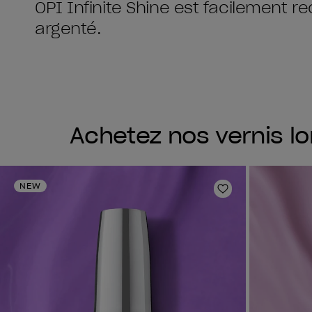
OPI Infinite Shine est facilement 
argenté.
Achetez nos vernis lo
NEW
Ajouter aux fav