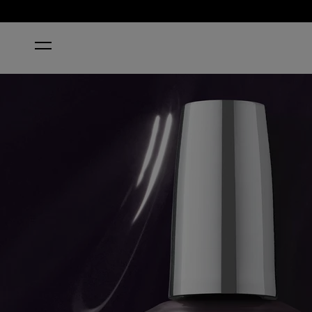
ACCUEIL
LINCOLN PARK AFTER DARK®