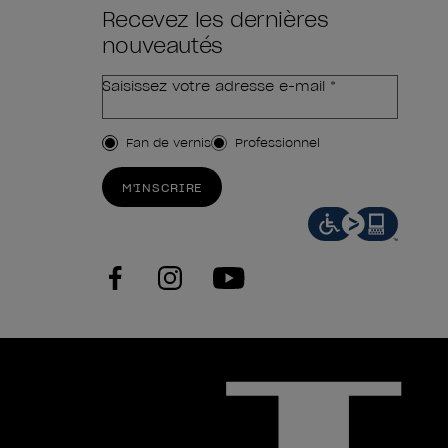
Recevez les dernières
nouveautés
Saisissez votre adresse e-mail *
Type de client
Fan de vernis
Professionnel
M'INSCRIRE
facebook
instagram
youtube