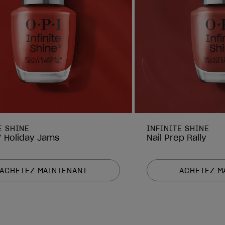
E SHINE
INFINITE SHINE
’ Holiday Jams
Nail Prep Rally
ACHETEZ MAINTENANT
ACHETEZ M