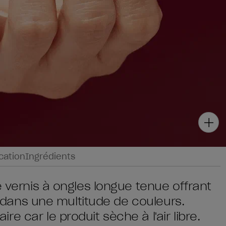
ication
Ingrédients
e vernis à ongles longue tenue offrant
ce dans une multitude de couleurs.
 car le produit sèche à l'air libre.