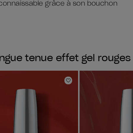
reconnaissable grâce à son bouchon
ngue tenue effet gel rouges
oris
Ajouter aux favoris