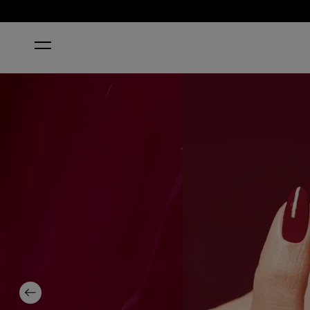
ACCUEIL
MALAGA WINE
Previous