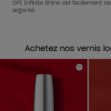
OPI Infinite Shine est facilement 
argenté.
Achetez nos vernis lo
Ajouter aux fav