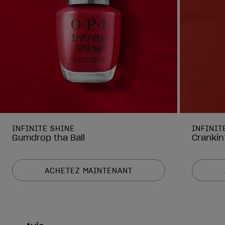
INFINITE SHINE
INFINIT
Gumdrop tha Ball
Crankin
ACHETEZ MAINTENANT