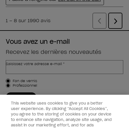
Vous avez un e-mail
Recevez les dernières nouveautés
Saisissez votre adresse e-mail *
Type de client
Fan de vernis
Professionnel
M'INSCRIRE
This website uses cookies to give you a better
Informations clients
user experience. By clicking “Accept All Cookies”,
you agree to the storing of cookies on your device
to enhance site navigation, analyze site usage, and
Connectez-Vous
assist in our marketing effort, and for ads