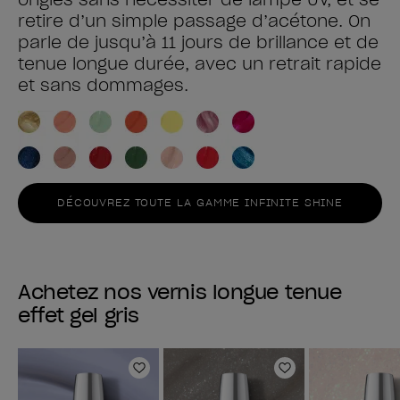
retire d’un simple passage d’acétone. On
parle de jusqu’à 11 jours de brillance et de
tenue longue durée, avec un retrait rapide
et sans dommages.
DÉCOUVREZ TOUTE LA GAMME INFINITE SHINE
Achetez nos vernis longue tenue
effet gel gris
Ajouter aux favoris
Ajouter aux fav