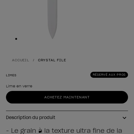
Skip to slide
1
ACCUEIL
CRYSTAL FILE
RÉSERVÉ AUX PROS
LIMES
Lime en verre
Forme du produit
ACHETEZ MAINTENANT
Description du produit
- Le grain à la texture ultra fine de la