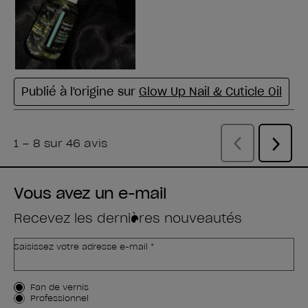
Vous avez un e-mail
Recevez les dernières nouveautés
Saisissez votre adresse e-mail *
Type de client
Fan de vernis
Professionnel