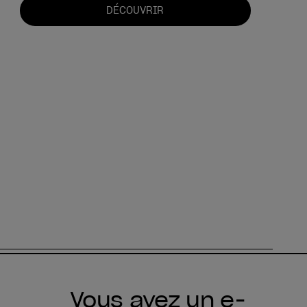
DÉCOUVRIR
Vous avez un e-