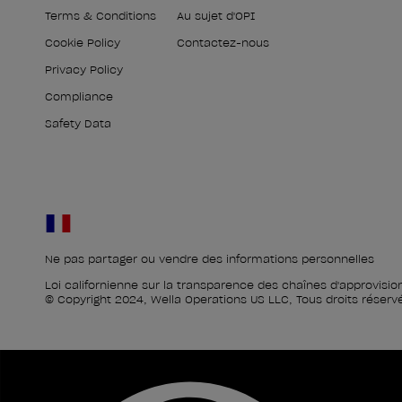
Terms & Conditions
Au sujet d'OPI
Cookie Policy
Contactez-nous
Privacy Policy
Compliance
Safety Data
Ne pas partager ou vendre des informations personnelles
Loi californienne sur la transparence des chaînes d'approvis
© Copyright 2024, Wella Operations US LLC, Tous droits réserv