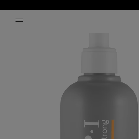
ACCUEIL
SOFTEN UP PEDI SOAK 250 ML