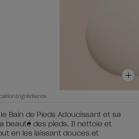
ication
Ingrédients
le Bain de Pieds Adoucissant et sa
la beauté des pieds. Il nettoie et
tout en les laissant douces et