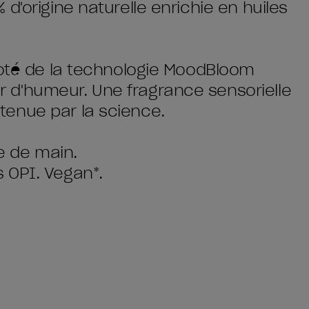
d'origine naturelle enrichie en huiles
doté de la technologie MoodBloom
d'humeur. Une fragrance sensorielle
enue par la science.
ée de main.
 OPI. Vegan*.