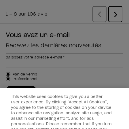
Vous avez un e-mail
Recevez les dernières nouveautés
Saisissez votre adresse e-mail *
Type de client
Fan de vernis
Professionnel
M'INSCRIRE
This website uses cookies to give you a better
Informations clients
user experience. By clicking “Accept All Cookies”,
you agree to the storing of cookies on your device
to enhance site navigation, analyze site usage, and
Connectez-Vous
assist in our marketing effort, and for ads
personalisations. Please remember that if you turn