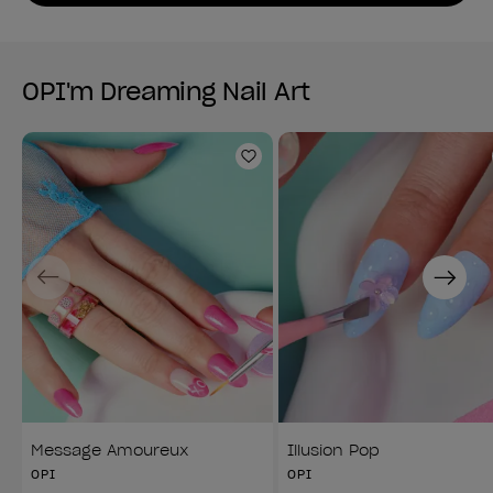
OPI'm Dreaming Nail Art
Ajouter aux favoris
Previous
Next
Message Amoureux
Illusion Pop
OPI
OPI