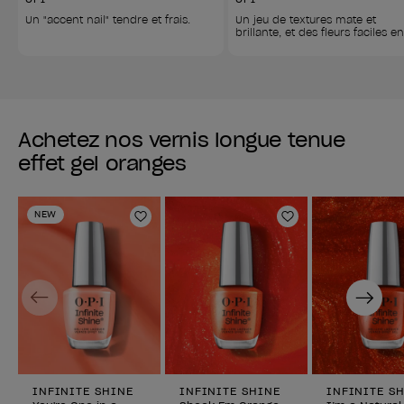
Un "accent nail" tendre et frais.
Un jeu de textures mate et 
brillante, et des fleurs faciles e
Achetez nos vernis longue tenue
effet gel oranges
NEW
Ajouter aux favoris
Ajouter aux fav
Previous
Next
INFINITE SHINE
INFINITE SHINE
INFINITE S