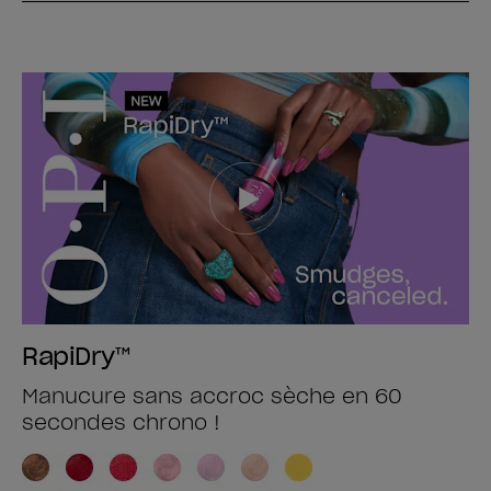
RapiDry™
Manucure sans accroc sèche en 60
secondes chrono !