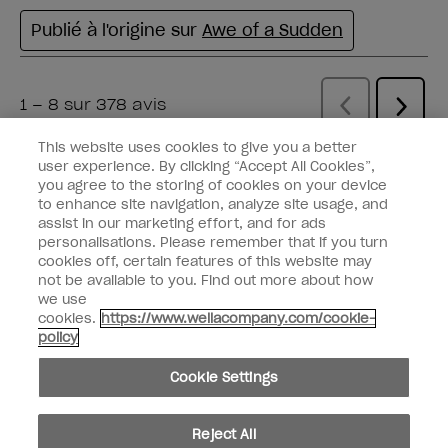
This website uses cookies to give you a better
user experience. By clicking “Accept All Cookies”,
Vous avez un e-mail
you agree to the storing of cookies on your device
to enhance site navigation, analyze site usage, and
Recevez les dernières nouveautés
assist in our marketing effort, and for ads
personalisations. Please remember that if you turn
Saisissez votre adresse e-mail *
cookies off, certain features of this website may
not be available to you. Find out more about how
we use
Type de client
Fan de vernis
cookies.
https://www.wellacompany.com/cookie-
Professionnel
policy
M'INSCRIRE
Cookie Settings
Informations clients
Reject All