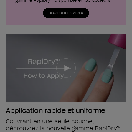
gamme RapiDry™ disponible en 30 couleurs.
REGARDER LA VIDÉO
Application rapide et uniforme
Couvrant en une seule couche,
décrouvrez la nouvelle gamme RapiDry™