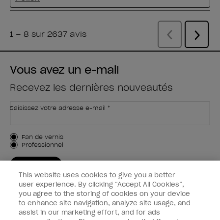
Vous avez un e-mail
Recevez les dernières nouveautés
Saisissez votre adresse e-mail *
Type de client
Fan de vernis
Professionnel
M'INSCRIRE
This website uses cookies to give you a better
Informations clients
user experience. By clicking “Accept All Cookies”,
you agree to the storing of cookies on your device
to enhance site navigation, analyze site usage, and
Connectez-Vous
assist in our marketing effort, and for ads