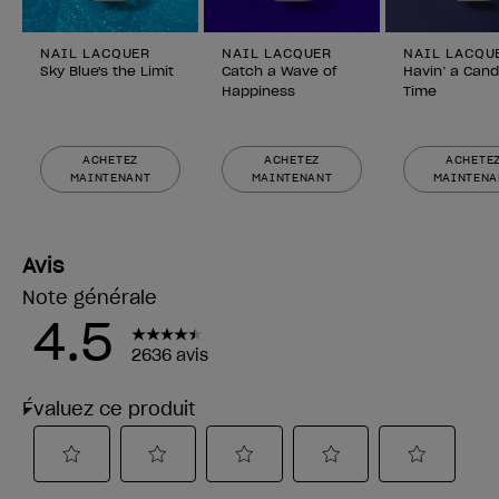
NAIL LACQUER
NAIL LACQUER
NAIL LACQU
Sky Blue's the Limit
Catch a Wave of
Havin’ a Cand
Happiness
Time
ACHETEZ
ACHETEZ
ACHETE
MAINTENANT
MAINTENANT
MAINTENA