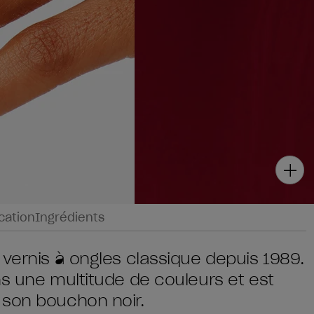
ication
Ingrédients
 vernis à ongles classique depuis 1989.
ns une multitude de couleurs et est
 son bouchon noir.