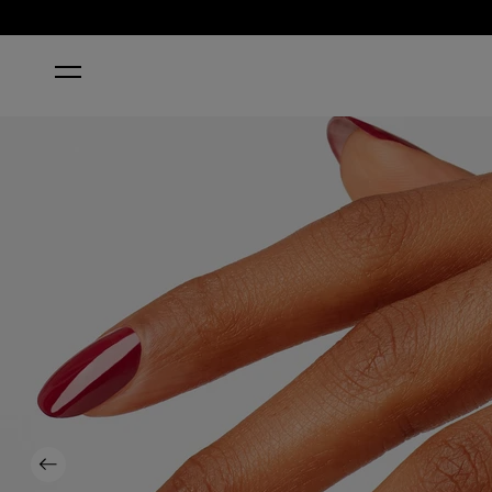
ACCUEIL
CHICK FLICK CHERRY
Previous