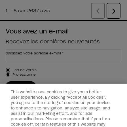
Vous avez un e-mail
Recevez les dernières nouveautés
Saisissez votre adresse e-mail *
Type de client
Fan de vernis
Professionnel
M'INSCRIRE
This website uses cookies to give you a better
Informations clients
user experience. By clicking “Accept All Cookies”,
you agree to the storing of cookies on your device
to enhance site navigation, analyze site usage, and
Connectez-Vous
assist in our marketing effort, and for ads
personalisations. Please remember that if you turn
cookies off, certain features of this website may