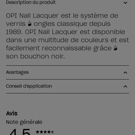
Description du produit
OPI Nail Lacquer est le système de
vernis à ongles classique depuis
1989. OPI Nail Lacquer est disponible
dans une multitude de couleurs et est
facilement reconnaissable grâce à
son bouchon noir.
Avantages
Conseil d'application