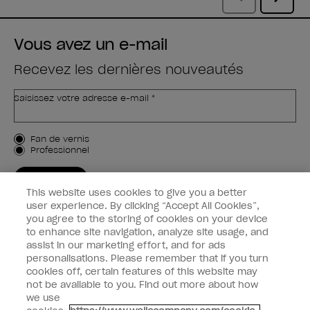
Vous avez un e-mail
Recevez les dernières nouveautés
Saisissez votre adresse e-mail *
Type de client
Fan de vernis
Professionnel
M'INSCRIRE
This website uses cookies to give you a better
Informations clients
user experience. By clicking “Accept All Cookies”,
you agree to the storing of cookies on your device
to enhance site navigation, analyze site usage, and
Connectez-Vous
assist in our marketing effort, and for ads
personalisations. Please remember that if you turn
cookies off, certain features of this website may
not be available to you. Find out more about how
we use